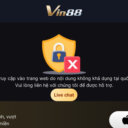
ruy cập vào trang web do nội dung không khả dụng tại quốc
Vui lòng liên hệ với chúng tôi để được hỗ trợ.
Live chat
h, vượt
 miền