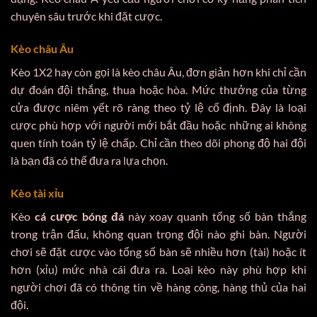
chuyên sâu trước khi đặt cược.
Kèo châu Âu
Kèo 1X2 hay còn gọi là kèo châu Âu, đơn giản hơn khi chỉ cần
dự đoán đội thắng, thua hoặc hòa. Mức thưởng của từng
cửa được niêm yết rõ ràng theo tỷ lệ cố định. Đây là loại
cược phù hợp với người mới bắt đầu hoặc những ai không
quen tính toán tỷ lệ chấp. Chỉ cần theo dõi phong độ hai đội
là bạn đã có thể đưa ra lựa chọn.
Kèo tài xỉu
Kèo
cá cược bóng đá
này xoay quanh tổng số bàn thắng
trong trận đấu, không quan trọng đội nào ghi bàn. Người
chơi sẽ đặt cược vào tổng số bàn sẽ nhiều hơn (tài) hoặc ít
hơn (xỉu) mức nhà cái đưa ra. Loại kèo này phù hợp khi
người chơi đã có thông tin về hàng công, hàng thủ của hai
đội.