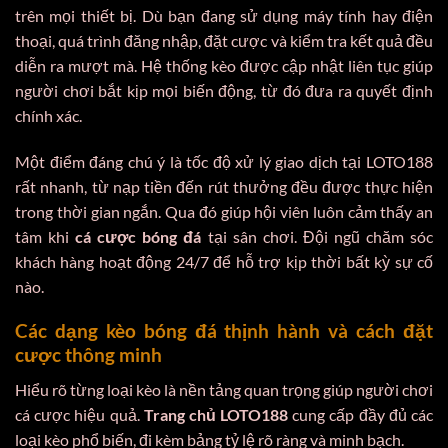
trên mọi thiết bị. Dù bạn đang sử dụng máy tính hay điện
thoại, quá trình đăng nhập, đặt cược và kiểm tra kết quả đều
diễn ra mượt mà. Hệ thống kèo được cập nhật liên tục giúp
người chơi bắt kịp mọi biến động, từ đó đưa ra quyết định
chính xác.
Một điểm đáng chú ý là tốc độ xử lý giao dịch tại LOTO188
rất nhanh, từ nạp tiền đến rút thưởng đều được thực hiện
trong thời gian ngắn. Qua đó giúp hội viên luôn cảm thấy an
tâm khi
cá cược bóng đá
tại sân chơi. Đội ngũ chăm sóc
khách hàng hoạt động 24/7 để hỗ trợ kịp thời bất kỳ sự cố
nào.
Các dạng kèo bóng đá thịnh hành và cách đặt
cược thông minh
Hiểu rõ từng loại kèo là nền tảng quan trọng giúp người chơi
cá cược hiệu quả.
Trang chủ LOTO188
cung cấp đầy đủ các
loại kèo phổ biến, đi kèm bảng tỷ lệ rõ ràng và minh bạch.