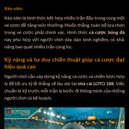
Kèo xiên
Kèo xiên là hình thức kết hợp nhiều trận đấu trong cùng một
vé cược để tăng mức thưởng. Muốn thắng, toàn bộ lựa chọn
trong vé cược phải chính xác. Hình thức
cá cược bóng đá
này phù hợp với người chơi dày dạn kinh nghiệm, có khả
năng bao quát nhiều trận cùng lúc.
Kỹ năng và tư duy chiến thuật giúp cá cược đạt
hiệu quả cao
Người chơi cần xây dựng kỹ năng cá cược và chiến lược hợp
lý để tối ưu tỷ lệ thắng về lâu dài tại
nhà cái LOTO 188
. Việc
chuẩn bị kỹ trước mỗi trận là bước đi thông minh của những
người chơi có kế hoạch.