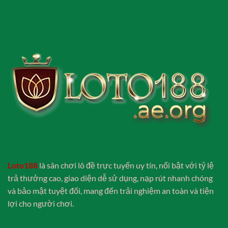
Loto188
là sân chơi lô đề trực tuyến uy tín, nổi bật với tỷ lệ
trả thưởng cao, giao diện dễ sử dụng, nạp rút nhanh chóng
và bảo mật tuyệt đối, mang đến trải nghiệm an toàn và tiện
lợi cho người chơi.