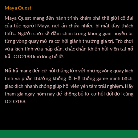
Maya Quest
Maya Quest mang đến hành trình khám phá thế giới cổ đại
của tộc người Maya, nơi ẩn chứa nhiều bí mật đầy thách
thức. Người chơi sẽ đắm chìm trong không gian huyền bí,
từng vòng quay mở ra cơ hội giành thưởng giá trị. Trò chơi
vừa kịch tính vừa hấp dẫn, chắc chắn khiến hội viên tại
nổ
hũ
LOTO188 khó lòng bỏ lỡ.
Nổ hũ
mang đến cơ hội thắng lớn với những vòng quay kịch
tính và phần thưởng khổng lồ. Hệ thống game minh bạch,
giao dịch nhanh chóng giúp hội viên yên tâm trải nghiệm.
Hãy
tham gia ngay hôm nay để không bỏ lỡ cơ hội đổi đời cùng
LOTO188.