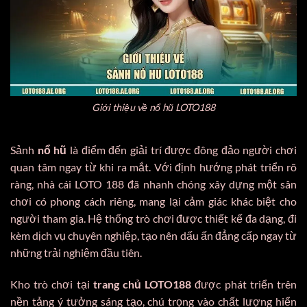
Giới thiệu về nổ hũ LOTO188
Sảnh
nổ hũ
là điểm đến giải trí được đông đảo người chơi
quan tâm ngay từ khi ra mắt. Với định hướng phát triển rõ
ràng, nhà cái LOTO 188 đã nhanh chóng xây dựng một sân
chơi có phong cách riêng, mang lại cảm giác khác biệt cho
người tham gia. Hệ thống trò chơi được thiết kế đa dạng, đi
kèm dịch vụ chuyên nghiệp, tạo nên dấu ấn đẳng cấp ngay từ
những trải nghiệm đầu tiên.
Kho trò chơi tại
trang chủ LOTO188
được phát triển trên
nền tảng ý tưởng sáng tạo, chú trọng vào chất lượng hiển