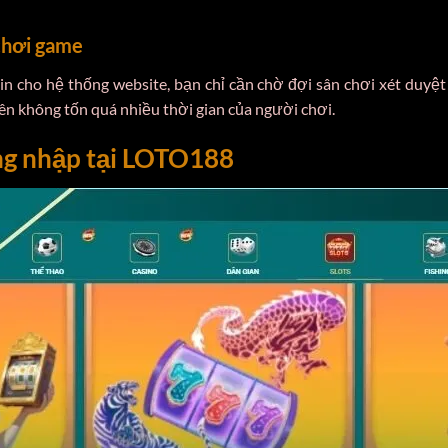
chơi game
n cho hệ thống website, bạn chỉ cần chờ đợi sân chơi xét duyệt t
ên không tốn quá nhiều thời gian của người chơi.
ăng nhập tại LOTO188