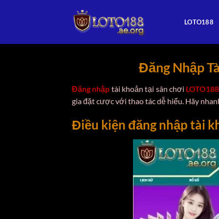
Bỏ
qua
LOTO188
nội
dung
Đăng Nhập Tà
Đăng nhập
tài khoản tại sân chơi
LOTO18
gia đặt cược với thao tác dễ hiểu. Hãy nha
Điều kiện đăng nhập tài 