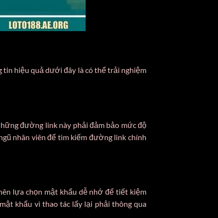
 tin hiệu quả dưới đây là có thể trải nghiệm
n. Những đường link này phải đảm bảo mức độ
 ngũ nhân viên để tìm kiếm đường link chính
nên lựa chọn mật khẩu dễ nhớ để tiết kiệm
ật khẩu vì thao tác lấy lại phải thông qua