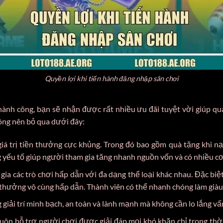
Quyền lợi khi tiến hành đăng nhập sân chơi
ành công, bạn sẽ nhận được rất nhiều ưu đãi tuyệt vời giúp quá t
ông nên bỏ qua dưới đây:
iá trị tiền thưởng cực khủng. Trong đó bao gồm quà tặng khi nạ
g yếu tố giúp người tham gia tăng nhanh nguồn vốn và có nhiều cơ
gia các trò chơi hấp dẫn với đa dạng thể loại khác nhau. Đặc biệ
 thưởng vô cùng hấp dẫn. Thành viên có thể nhanh chóng làm giàu 
iải trí minh bạch, an toàn và lành mạnh mà không cần lo lắng vấn
luôn hỗ trợ người chơi được giải đáp mọi khó khăn chỉ trong thời