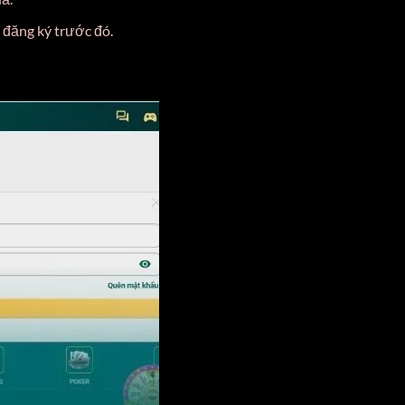
ã đăng ký trước đó.