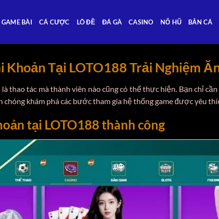
GAME BÀI
CÁ CƯỢC
LÔ ĐỀ
ĐÁ GÀ
CASINO
NỔ HŨ
BẮN CÁ
i Khoản Tại LOTO188 Trải Nghiệm 
8
là thao tác mà thành viên nào cũng có thể thực hiện. Bạn chỉ cần 
nh chóng khám phá các bước tham gia hệ thống game được yêu thí
khoản tại LOTO188 thành công