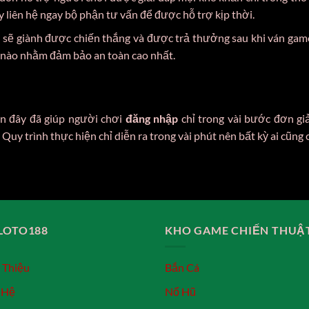
y liên hệ ngay bộ phận tư vấn để được hỗ trợ kịp thời.
sẽ giành được chiến thắng và được trả thưởng sau khi ván game 
m nào nhằm đảm bảo an toàn cao nhất.
ên đây đã giúp người chơi
đăng nhập
chỉ trong vài bước đơn gi
 Quy trình thực hiện chỉ diễn ra trong vài phút nên bất kỳ ai cũng 
LOTO188
KHO GAME CHIẾN THUẬ
 Thiệu
Bắn Cá
 Hệ
Nổ Hũ