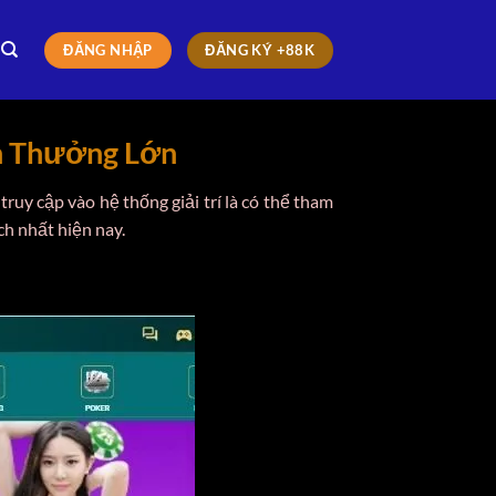
ĐĂNG NHẬP
ĐĂNG KÝ +88K
Ăn Thưởng Lớn
truy cập vào hệ thống giải trí là có thể tham
ch nhất hiện nay.