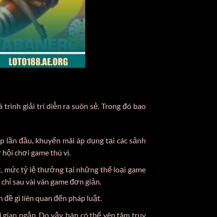
rình giải trí diễn ra suôn sẻ. Trong đó bao
p lần đầu, khuyến mãi áp dụng tại các sảnh
 hội chơi game thú vị.
t, mức tỷ lệ thưởng tại những thể loại game
chỉ sau vài ván game đơn giản.
 đề gì liên quan đến pháp luật.
 gian ngắn. Do vậy, bạn có thể yên tâm truy