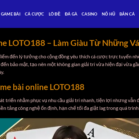
GAME BÀI
CÁ CƯỢC
LÔ ĐỀ
ĐÁ GÀ
CASINO
NỔ HŨ
BẮN CÁ
ne LOTO188 – Làm Giàu Từ Những Ván
iểm đến lý tưởng cho cộng đồng yêu thích cá cược trực tuyến nh
đến bảo mật, tạo nên một không gian giải trí vừa hiện đại vừa gần
y.
game bài online LOTO188
 triển nhằm phục vụ nhu cầu giải trí nhanh, tiện lợi nhưng vẫn đ
n tảng công nghệ ổn định, hạn chế tối đa giật lag trong quá trình