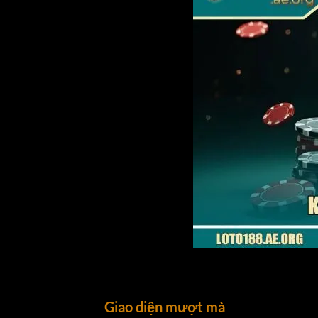
Giao diện mượt mà