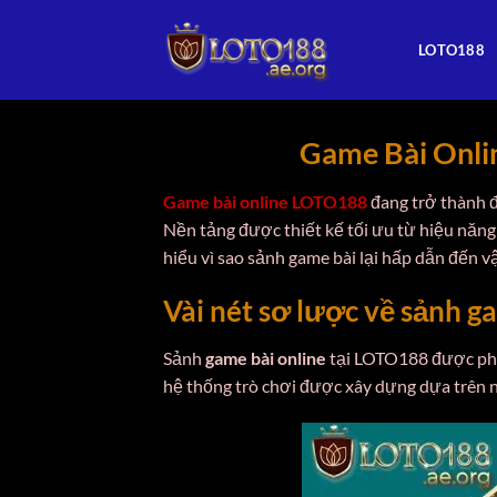
Bỏ
qua
LOTO188
nội
dung
Game Bài Onli
Game bài online
LOTO188
đang trở thành đ
Nền tảng được thiết kế tối ưu từ hiệu năng 
hiểu vì sao sảnh game bài lại hấp dẫn đến vậ
Vài nét sơ lược về sảnh 
Sảnh
game bài online
tại LOTO188 được phát
hệ thống trò chơi được xây dựng dựa trên nề