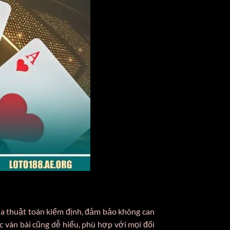
a thuật toán kiểm định, đảm bảo không can
c ván bài cũng dễ hiểu, phù hợp với mọi đối