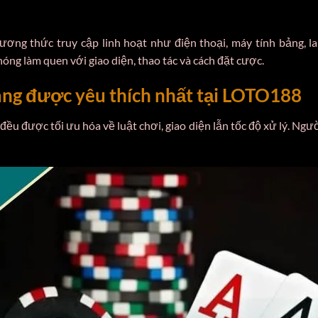
ơng thức truy cập linh hoạt như điện thoại, máy tính bảng, la
óng làm quen với giao diện, thao tác và cách đặt cược.
ng được yêu thích nhất tại LOTO188
u được tối ưu hóa về luật chơi, giao diện lẫn tốc độ xử lý. Ngườ