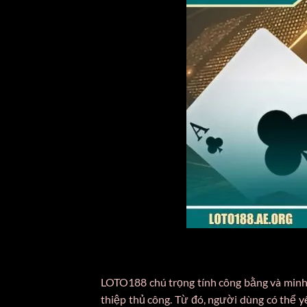
LOTO188 chú trọng tính công bằng và minh
thiệp thủ công. Từ đó, người dùng có thể y