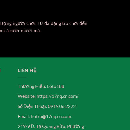
tượng người chơi. Từ đa dạng trò chơi đến
iệm cá cược mượt mà.
T
LIÊN HỆ
Thương Hiệu: Loto188
Website: https://17nq.cn.com/
Số Điện Thoại:
0919.06.2222
Email:
hotro@17nq.cn.com
219/9 Đ. Tạ Quang Bửu, Phường