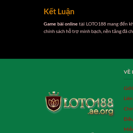
Kết Luận
Game bài online
tại LOTO188 mang đến khôn
chính sách hỗ trợ minh bạch, nền tảng đã c
VỀ 
Giới
Liên
Chí
Điề
Miễ