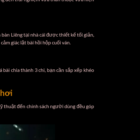
bàn Liêng tại nhà cái được thiết kế tối giản,
cảm giác lật bài hồi hộp cuối ván.
 bài chia thành 3 chi, bạn cần sắp xếp khéo
chơi
kỹ thuật đến chính sách người dùng đều góp