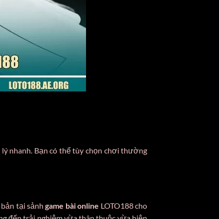
ử lý nhanh. Bạn có thể tùy chọn chơi thường
 bản tại sảnh
game bài online
LOTO188 cho
ang đến trải nghiệm vừa thân thuộc vừa hiện