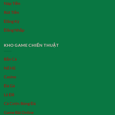
Nạp Tiền
Rút Tiền
Đăng Ký
Đăng Nhập
KHO GAME CHIẾN THUẬT
Bắn Cá
Nổ Hũ
Casino
Đá Gà
Lô Đề
Cá Cược Bóng Đá
Game Bài Online