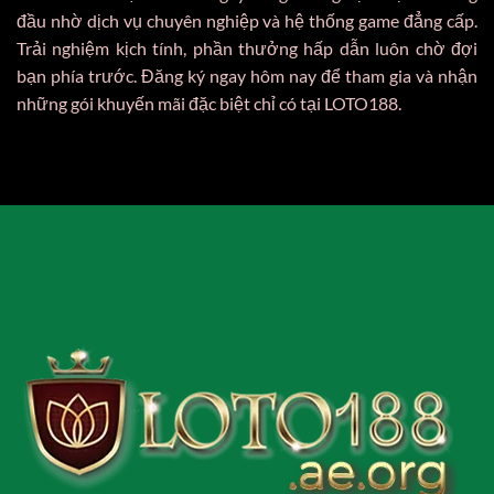
đầu nhờ dịch vụ chuyên nghiệp và hệ thống game đẳng cấp.
Trải nghiệm kịch tính, phần thưởng hấp dẫn luôn chờ đợi
bạn phía trước.
Đăng ký ngay hôm nay để tham gia và nhận
những gói khuyến mãi đặc biệt chỉ có tại LOTO188.