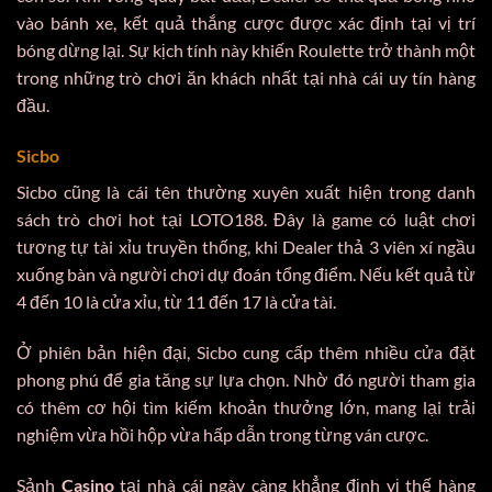
vào bánh xe, kết quả thắng cược được xác định tại vị trí
bóng dừng lại. Sự kịch tính này khiến Roulette trở thành một
trong những trò chơi ăn khách nhất tại nhà cái uy tín hàng
đầu.
S
icbo
Sicbo cũng là cái tên thường xuyên xuất hiện trong danh
sách trò chơi hot tại LOTO188. Đây là game có luật chơi
tương tự tài xỉu truyền thống, khi Dealer thả 3 viên xí ngầu
xuống bàn và người chơi dự đoán tổng điểm.
Nếu kết quả từ
4 đến 10 là cửa xỉu, từ 11 đến 17 là cửa tài.
Ở phiên bản hiện đại, Sicbo cung cấp thêm nhiều cửa đặt
phong phú để gia tăng sự lựa chọn. Nhờ đó người tham gia
có thêm cơ hội tìm kiếm khoản thưởng lớn, mang lại trải
nghiệm vừa hồi hộp vừa hấp dẫn trong từng ván cược.
Sảnh
Casino
tại nhà cái ngày càng khẳng định vị thế hàng