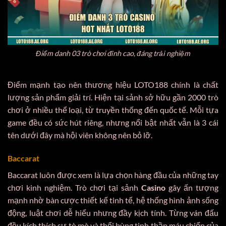
Điểm danh 03 trò chơi đỉnh cao, đáng trải nghiệm
Điểm mạnh tạo nên thương hiệu LOTO188 chính là chất
lượng sản phẩm giải trí.
Hiện tại sảnh sở hữu gần 2000 trò
chơi ở nhiều thể loại, từ truyền thống đến quốc tế
.
Mỗi tựa
game đều có sức hút riêng, nhưng nổi bật nhất vẫn là 3 cái
tên dưới đây mà hội viên không nên bỏ lỡ.
Baccarat
Baccarat luôn được xem là lựa chọn hàng đầu của những tay
chơi kinh nghiệm. Trò chơi tại sảnh
Casino
gây ấn tượng
mạnh nhờ bàn cược thiết kế tinh tế, hệ thống hình ảnh sống
động, luật chơi dễ hiểu nhưng đầy kịch tính. Từng ván đấu
đều kích thích sự tò mò và thổi bùng tinh thần máu chiến của