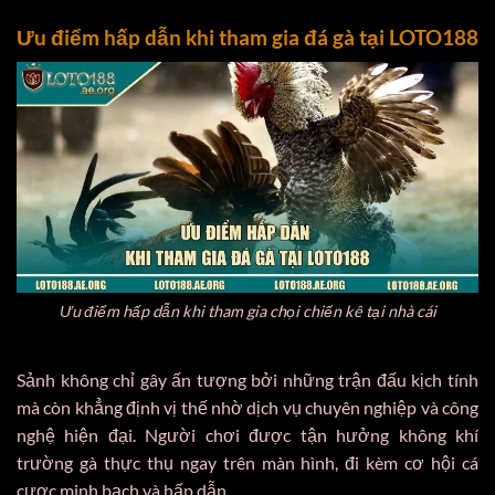
Ưu điểm hấp dẫn khi tham gia đá gà tại LOTO188
Ưu điểm hấp dẫn khi tham gia chọi chiến kê tại nhà cái
Sảnh không chỉ gây ấn tượng bởi những trận đấu kịch tính
mà còn khẳng định vị thế nhờ dịch vụ chuyên nghiệp và công
nghệ hiện đại
.
Người chơi được tận hưởng không khí
trường gà thực thụ ngay trên màn hình, đi kèm cơ hội cá
cược minh bạch và hấp dẫn.