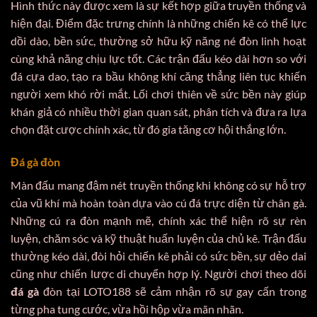
Hình thức này được xem là sự kết hợp giữa truyền thống và
hiện đại. Điểm đặc trưng chính là những chiến kê có thể lực
dồi dào, bền sức, thường sở hữu kỹ năng né đòn linh hoạt
cùng khả năng chịu lực tốt. Các trận đấu kéo dài hơn so với
đá cựa dao, tạo ra bầu không khí căng thẳng liên tục khiến
người xem khó rời mắt. Lối chơi thiên về sức bền này giúp
khán giả có nhiều thời gian quan sát, phân tích và đưa ra lựa
chọn đặt cược chính xác, từ đó gia tăng cơ hội thắng lớn.
Đá
gà đ
òn
Màn đấu mang đậm nét truyền thống khi không có sự hỗ trợ
của vũ khí mà hoàn toàn dựa vào cú đá trực diện từ chân gà.
Những cú ra đòn mạnh mẽ, chính xác thể hiện rõ sự rèn
luyện, chăm sóc và kỹ thuật huấn luyện của chủ kê.
Trận đấu
thường kéo dài, đòi hỏi chiến kê phải có sức bền, sự dẻo dai
cũng như chiến lược di chuyển hợp lý
.
Người chơi theo dõi
đá gà
đòn tại LOTO188 sẽ cảm nhận rõ sự gay cấn trong
từng pha tung cước, vừa hồi hộp vừa mãn nhãn.