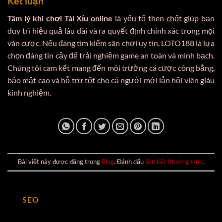
Kết luận
Tâm lý khi chơi Tài Xỉu online
là yếu tố then chốt giúp bạn
duy trì hiệu quả lâu dài và ra quyết định chính xác trong mọi
ván cược. Nếu đang tìm kiếm sân chơi uy tín, LOTO188 là lựa
chọn đáng tin cậy để trải nghiệm game an toàn và minh bạch.
Chúng tôi cam kết mang đến môi trường cá cược công bằng,
bảo mật cao và hỗ trợ tốt cho cả người mới lẫn hội viên giàu
kinh nghiệm.
Bài viết này được đăng trong
Blog
. Đánh dấu
liên kết thường trực
.
SEO