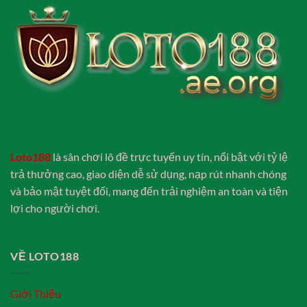
Loto188
là sân chơi lô đề trực tuyến uy tín, nổi bật với tỷ lệ
trả thưởng cao, giao diện dễ sử dụng, nạp rút nhanh chóng
và bảo mật tuyệt đối, mang đến trải nghiệm an toàn và tiện
lợi cho người chơi.
VỀ LOTO188
Giới Thiệu