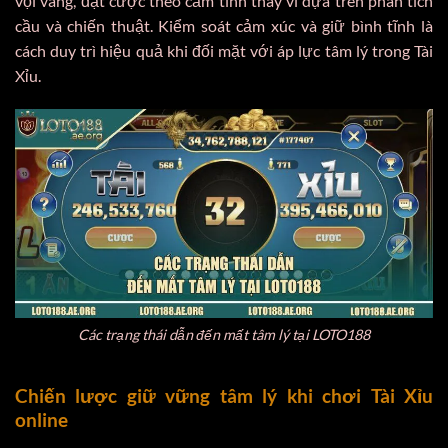
vội vàng, đặt cược theo cảm tính thay vì dựa trên phân tích
cầu và chiến thuật. Kiểm soát cảm xúc và giữ bình tĩnh là
cách duy trì hiệu quả khi đối mặt với áp lực tâm lý trong Tài
Xỉu.
Các trạng thái dẫn đến mất tâm lý tại LOTO188
Chiến lược giữ vững tâm lý khi chơi Tài Xỉu
online