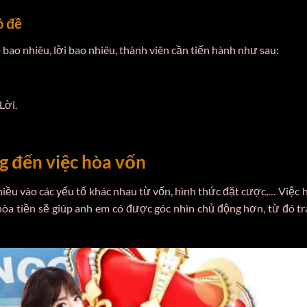
ô đề
 bao nhiêu, lời bao nhiêu, thành viên cần tiến hành như sau:
Lời.
g đến việc hòa vốn
hiều vào các yếu tố khác nhau từ vốn, hình thức đặt cược,… Việc 
òa tiền sẽ giúp anh em có được góc nhìn chủ động hơn, từ đó t