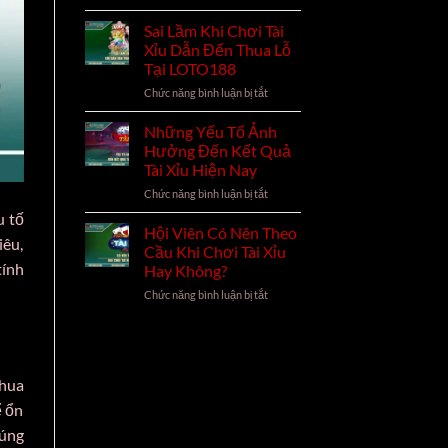
Xỉu
Chiến
Online
Lược
Sai Lầm Khi Chơi Tài
Tại
Đánh
Xỉu Dẫn Đến Thua Lỗ
LOTO188
Tài
Tại LOTO188
Xỉu
Chức năng bình luận bị tắt
ở
An
Sai
Toàn
Lầm
Cho
Những Yếu Tố Ảnh
Khi
Người
Hưởng Đến Kết Quả
Chơi
Mới
Tài Xỉu Hiện Nay
Tài
Tại
Chức năng bình luận bị tắt
ở
Xỉu
LOTO188
Những
Dẫn
u tố
Yếu
Đến
Hội Viên Có Nên Theo
iêu,
Tố
Thua
Cầu Khi Chơi Tài Xỉu
Ảnh
Lỗ
tính
Hay Không?
Hưởng
Tại
Chức năng bình luận bị tắt
ở
Đến
LOTO188
Hội
Kết
Viên
Quả
Có
Tài
Nên
Xỉu
Theo
Hiện
thua
Cầu
Nay
ể ổn
Khi
Chơi
rúng
Tài