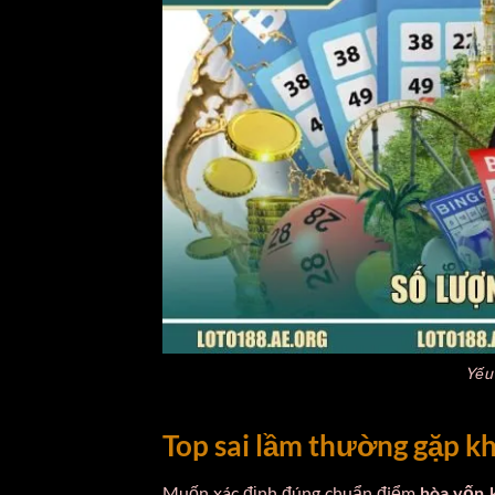
Yếu 
Top sai lầm thường gặp kh
Muốn xác định đúng chuẩn điểm
hòa vốn k