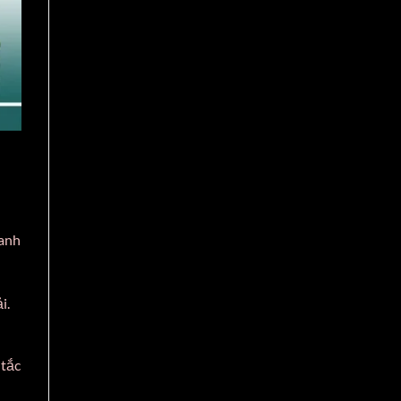
 anh
ải.
 tắc