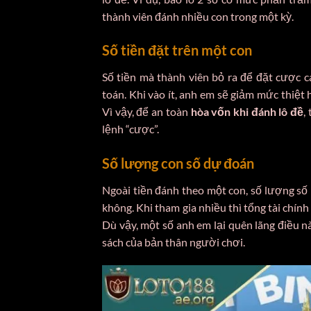
thành viên đánh nhiều con trong một kỳ.
Số tiền đặt trên một con
Số tiền mà thành viên bỏ ra để đặt cược 
toán. Khi vào ít, anh em sẽ giảm mức thiệt 
Vì vậy, để an toàn
hòa vốn khi đánh lô đề
,
lệnh “cược”.
Số lượng con số dự đoán
Ngoài tiền đánh theo một con, số lượng số
không. Khi tham gia nhiều thì tổng tài chính
Dù vậy, một số anh em lại quên lãng điều nà
sách của bản thân người chơi.