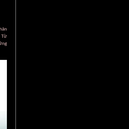
Xỉu
Hay
Không?
thân
. Từ
hững