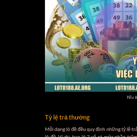
Yếu t
Tỷ lệ trả thưởng
Mỗi dạng lô đề đều quy định những tỷ lệ t
lô đề. Ví dụ, bao lô 2 số có mức phần tr