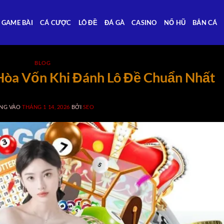
GAME BÀI
CÁ CƯỢC
LÔ ĐỀ
ĐÁ GÀ
CASINO
NỔ HŨ
BẮN CÁ
BLOG
Hòa Vốn Khi Đánh Lô Đề Chuẩn Nhất
NG VÀO
THÁNG 1 14, 2026
BỞI
SEO