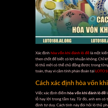
Xác định
hòa vốn khi đánh lô đề
là một kiế
then chốt để biết có lợi nhuận không. Chỉ kh
lô thủ mới có thể chủ động được trong từng
toán, thay vì cảm tính phán đoán tại
LOTO1
Cách xác định hòa vốn khi
Việc xác định điểm
hòa vốn khi đánh lô đề
l
lỗ hay lời trong tầm tay. Từ đó, anh em có
định tư duy. Cách tính này đòi hỏi lô thủ ph