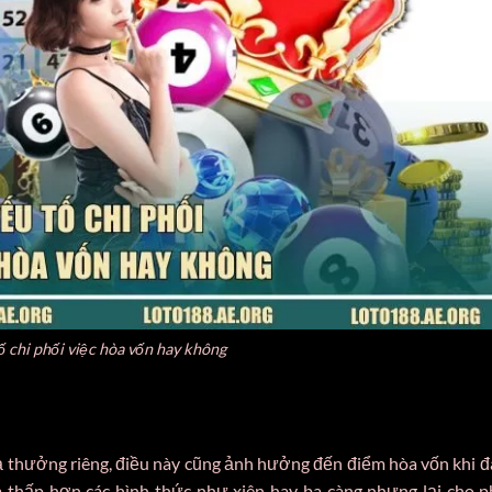
ố chi phối việc hòa vốn hay không
rả thưởng riêng, điều này cũng ảnh hưởng đến điểm hòa vốn khi 
ăm thấp hơn các hình thức như xiên hay ba càng nhưng lại cho 