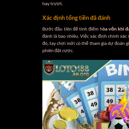
hay trượt.
Xác định tổng tiền đã đánh
Bước đầu tiên để tính điểm h
òa vốn khi đ
đánh là bao nhiêu. Việc xác định chính xá
đó, tay chơi mới có thể tham gia dự đoán gi
phiên đặt cược.