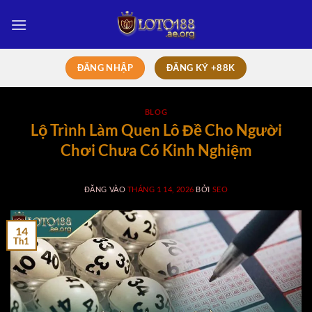
Bỏ
qua
nội
dung
ĐĂNG NHẬP
ĐĂNG KÝ +88K
BLOG
Lộ Trình Làm Quen Lô Đề Cho Người
Chơi Chưa Có Kinh Nghiệm
ĐĂNG VÀO
THÁNG 1 14, 2026
BỞI
SEO
14
Th1