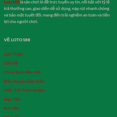
Loto188
là sân chơi lô đề trực tuyến uy tín, nổi bật với tỷ lệ
trả thưởng cao, giao diện dễ sử dụng, nạp rút nhanh chóng
và bảo mật tuyệt đối, mang đến trải nghiệm an toàn và tiện
lợi cho người chơi.
VỀ LOTO188
Giới Thiệu
Liên Hệ
Chính Sách Bảo Mật
Điều Khoản Điều Kiện
Miễn Trừ Trách Nhiệm
Nạp Tiền
Rút Tiền