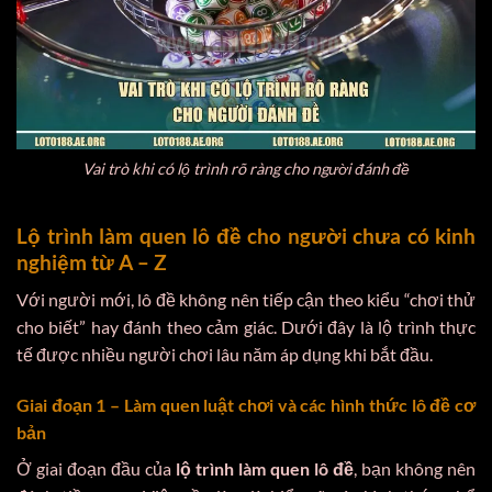
Vai trò khi có lộ trình rõ ràng cho người đánh đề
Lộ trình làm quen lô đề cho người chưa có kinh
nghiệm từ A – Z
Với người mới, lô đề không nên tiếp cận theo kiểu “chơi thử
cho biết” hay đánh theo cảm giác. Dưới đây là lộ trình thực
tế được nhiều người chơi lâu năm áp dụng khi bắt đầu.
Giai đoạn 1 – Làm quen luật chơi và các hình thức lô đề cơ
bản
Ở giai đoạn đầu của
lộ trình làm quen lô đề
, bạn không nên