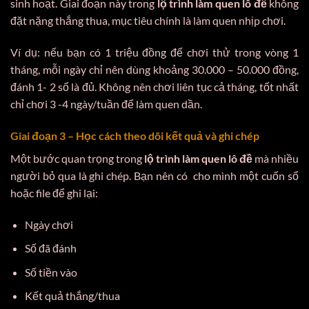
sinh hoạt. Giai đoạn này trong
lộ trình làm quen lô đề
không
đặt nặng thắng thua, mục tiêu chính là làm quen nhịp chơi.
Ví dụ: nếu bạn có 1 triệu đồng để chơi thử trong vòng 1
tháng, mỗi ngày chỉ nên dùng khoảng 30.000 – 50.000 đồng,
đánh 1- 2 số là đủ. Không nên chơi liên tục cả tháng, tốt nhất
chỉ chơi 3 -4 ngày/tuần để làm quen dần.
Giai đoạn 3 – Học cách theo dõi kết quả và ghi chép
Một bước quan trọng trong
lộ trình làm quen lô đề
mà nhiều
người bỏ qua là ghi chép. Bạn nên có cho mình một cuốn sổ
hoặc file để ghi lại:
Ngày chơi
Số đã đánh
Số tiền vào
Kết quả thắng/thua