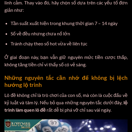
linh cảm. Thay vào đó, hãy chọn số dựa trên các yếu tố đơn
giản như:
Tần suất xuất hiện trong khung thời gian 7 – 14 ngày
Số về đều nhưng chưa nổ lớn
Tránh chạy theo số hot vừa về liên tục
Ở giai đoạn này, bạn vẫn giữ nguyên mức tiền cược thấp,
không tăng tiền chỉ vì thấy số có vẻ sáng.
Những nguyên tắc cần nhớ để không bị lệch
hướng lộ trình
Lô đề không chỉ là trò chơi của con số, mà còn là cuộc đấu về
kỷ luật và tâm lý. Nếu bỏ qua những nguyên tắc dưới đây,
lộ
trình làm quen lô đề
rất dễ bị phá vỡ chỉ sau vài ngày.