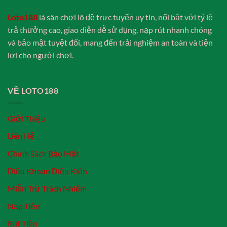
Loto188
là sân chơi lô đề trực tuyến uy tín, nổi bật với tỷ lệ
trả thưởng cao, giao diện dễ sử dụng, nạp rút nhanh chóng
và bảo mật tuyệt đối, mang đến trải nghiệm an toàn và tiện
lợi cho người chơi.
VỀ LOTO188
Giới Thiệu
Liên Hệ
Chính Sách Bảo Mật
Điều Khoản Điều Kiện
Miễn Trừ Trách Nhiệm
Nạp Tiền
Rút Tiền