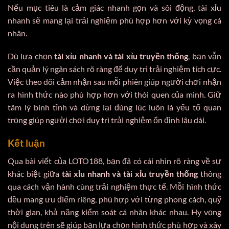
Nếu mục tiêu là cảm giác nhanh gọn và sôi động, tài xỉu
nhanh sẽ mang lại trải nghiệm phù hợp hơn với kỳ vọng cá
nhân.
Dù lựa chọn
tài xỉu nhanh và tài xỉu truyền thống
, bạn vẫn
cần quản lý ngân sách rõ ràng để duy trì trải nghiệm tích cực.
Việc theo dõi cảm nhận sau mỗi phiên giúp người chơi nhận
ra hình thức nào phù hợp hơn với thói quen của mình. Giữ
tâm lý bình tĩnh và dừng lại đúng lúc luôn là yếu tố quan
trọng giúp người chơi duy trì trải nghiệm ổn định lâu dài.
Kết luận
Qua bài viết của LOTO188, bạn đã có cái nhìn rõ ràng về sự
khác biệt giữa
tài xỉu nhanh và tài xỉu truyền thống
thông
qua cách vận hành cùng trải nghiệm thực tế. Mỗi hình thức
đều mang ưu điểm riêng, phù hợp với từng phong cách, quỹ
thời gian, khả năng kiểm soát cá nhân khác nhau. Hy vọng
nội dung trên sẽ giúp bạn lựa chọn hình thức phù hợp và xây