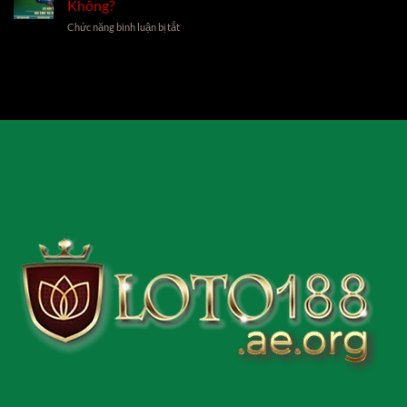
Đến
Không?
Ảnh
Thua
Chức năng bình luận bị tắt
ở
Hưởng
Lỗ
Hội
Đến
Tại
Viên
Kết
LOTO188
Có
Quả
Nên
Tài
Theo
Xỉu
Cầu
Hiện
Khi
Nay
Chơi
Tài
Xỉu
Hay
Không?