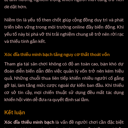
dè dặt hơn.
Niềm tin là yếu tố then chốt giúp cộng đồng duy trì và phát
triển bền vững trong môi trường online đầy biến động. Khi
yếu tố này bị phá vỡ thì trải nghiệm chung sẽ trở nên rời rạc
và thiếu tính gắn kết.
Xóc đĩa thiếu minh bạch tăng nguy cơ thất thoát vốn
Tham gia tại sân chơi không có độ an toàn cao,
bạn khó dự
đoán diễn biến dẫn đến việc quản lý vốn trở nên kém hiệu
quả. Những chuỗi thua liên tiếp khiến nhiều người cố gắng
gỡ lại, làm tăng mức cược ngoài dự kiến ban đầu. Khi thiếu
cơ sở tin cậy, mọi chiến thuật sử dụng đều mất tác dụng
khiến hội viên dễ đưa ra quyết định sai lầm.
Kết luận
Xóc đĩa thiếu minh bạch
là vấn đề người chơi cần đặc biệt