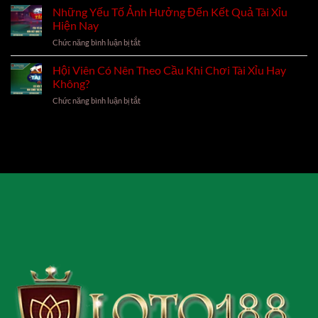
LOTO188
Lầm
Những Yếu Tố Ảnh Hưởng Đến Kết Quả Tài Xỉu
Toàn
Khi
Cho
Hiện Nay
Chơi
Người
Chức năng bình luận bị tắt
ở
Tài
Mới
Những
Xỉu
Tại
Yếu
Hội Viên Có Nên Theo Cầu Khi Chơi Tài Xỉu Hay
Dẫn
LOTO188
Tố
Đến
Không?
Ảnh
Thua
Chức năng bình luận bị tắt
ở
Hưởng
Lỗ
Hội
Đến
Tại
Viên
Kết
LOTO188
Có
Quả
Nên
Tài
Theo
Xỉu
Cầu
Hiện
Khi
Nay
Chơi
Tài
Xỉu
Hay
Không?