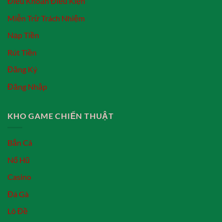
Điều Khoản Điều Kiện
Miễn Trừ Trách Nhiệm
Nạp Tiền
Rút Tiền
Đăng Ký
Đăng Nhập
KHO GAME CHIẾN THUẬT
Bắn Cá
Nổ Hũ
Casino
Đá Gà
Lô Đề