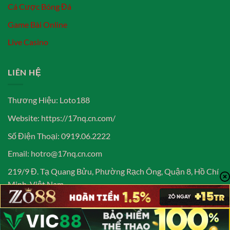
Cá Cược Bóng Đá
Game Bài Online
Live Casino
LIÊN HỆ
Thương Hiệu: Loto188
Website: https://17nq.cn.com/
Số Điện Thoại:
0919.06.2222
Email:
hotro@17nq.cn.com
219/9 Đ. Tạ Quang Bửu, Phường Rạch Ông, Quận 8, Hồ Chí
Minh,
Việt Nam
Copyright 2026 ©
17nq.cn.com