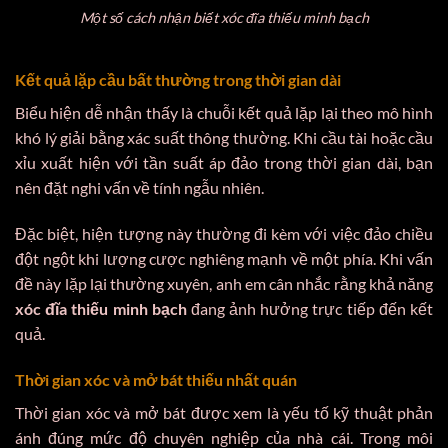
Một số cách nhận biết xóc đĩa thiếu minh bạch
Kết quả lặp cầu bất thường trong thời gian dài
Biểu hiện dễ nhận thấy là chuỗi kết quả lặp lại theo mô hình
khó lý giải bằng xác suất thông thường. Khi cầu tài hoặc cầu
xỉu xuất hiện với tần suất áp đảo trong thời gian dài, bạn
nên đặt nghi vấn về tính ngẫu nhiên.
Đặc biệt, hiện tượng này thường đi kèm với việc đảo chiều
đột ngột khi lượng cược nghiêng mạnh về một phía. Khi vấn
đề này lặp lại thường xuyên, anh em cân nhắc rằng khả năng
xóc đĩa thiếu minh bạch
đang ảnh hưởng trực tiếp đến kết
quả.
Thời gian xóc và mở bát thiếu nhất quán
Thời gian xóc và mở bát được xem là yếu tố kỹ thuật phản
ánh đúng mức độ chuyên nghiệp của nhà cái. Trong môi